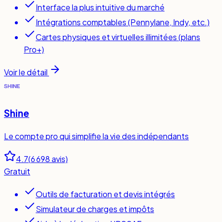
Interface la plus intuitive du marché
Intégrations comptables (Pennylane, Indy, etc.)
Cartes physiques et virtuelles illimitées (plans
Pro+)
Voir le détail
Shine
Le compte pro qui simplifie la vie des indépendants
4.7
(
6 698
avis)
Gratuit
Outils de facturation et devis intégrés
Simulateur de charges et impôts