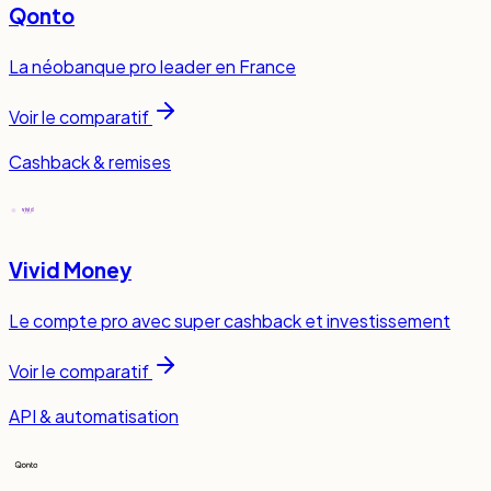
Qonto
La néobanque pro leader en France
Voir le comparatif
Cashback & remises
Vivid Money
Le compte pro avec super cashback et investissement
Voir le comparatif
API & automatisation