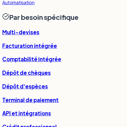
Automatisation
Par besoin spécifique
Multi-devises
Facturation intégrée
Comptabilité intégrée
Dépôt de chèques
Dépôt d'espèces
Terminal de paiement
API et intégrations
Crédit professionnel