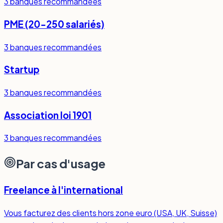
3
banques recommandées
PME (20-250 salariés)
3
banques recommandées
Startup
3
banques recommandées
Association loi 1901
3
banques recommandées
Par cas d'usage
Freelance à l'international
Vous facturez des clients hors zone euro (USA, UK, Suisse)