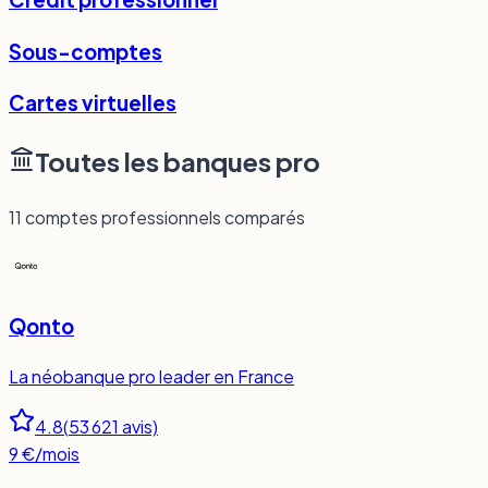
Sous-comptes
Cartes virtuelles
Toutes les banques pro
11
comptes professionnels comparés
Qonto
La néobanque pro leader en France
4.8
(
53 621
avis)
9 €/mois