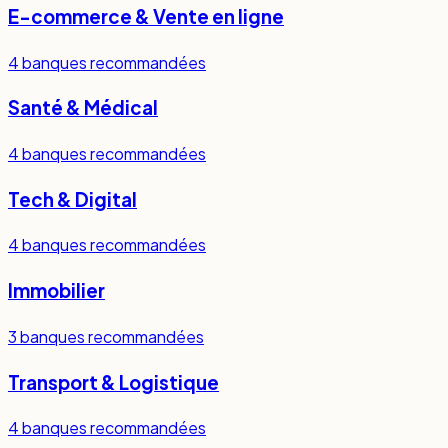
E-commerce & Vente en ligne
4
banques recommandées
Santé & Médical
4
banques recommandées
Tech & Digital
4
banques recommandées
Immobilier
3
banques recommandées
Transport & Logistique
4
banques recommandées