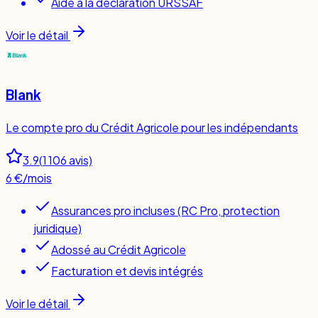
Aide à la déclaration URSSAF
Voir le détail
Blank
Le compte pro du Crédit Agricole pour les indépendants
3.9
(
1 106
avis)
6 €/mois
Assurances pro incluses (RC Pro, protection
juridique)
Adossé au Crédit Agricole
Facturation et devis intégrés
Voir le détail