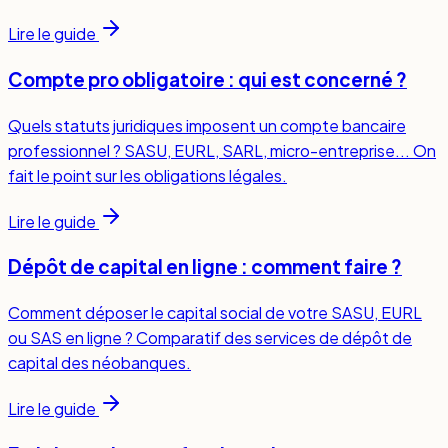
Lire le guide
Compte pro obligatoire : qui est concerné ?
Quels statuts juridiques imposent un compte bancaire
professionnel ? SASU, EURL, SARL, micro-entreprise... On
fait le point sur les obligations légales.
Lire le guide
Dépôt de capital en ligne : comment faire ?
Comment déposer le capital social de votre SASU, EURL
ou SAS en ligne ? Comparatif des services de dépôt de
capital des néobanques.
Lire le guide