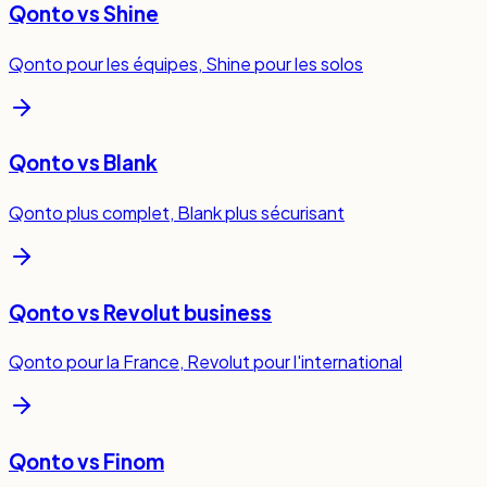
Qonto vs Shine
Qonto pour les équipes, Shine pour les solos
Qonto vs Blank
Qonto plus complet, Blank plus sécurisant
Qonto vs Revolut business
Qonto pour la France, Revolut pour l'international
Qonto vs Finom