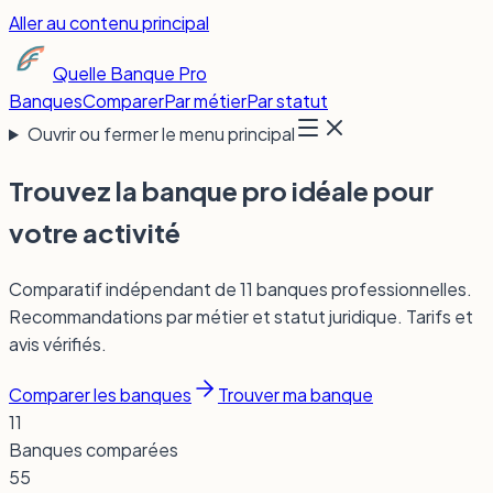
Aller au contenu principal
Quelle Banque Pro
Banques
Comparer
Par métier
Par statut
Ouvrir ou fermer le menu principal
Trouvez la banque pro idéale pour
votre activité
Comparatif indépendant de
11
banques professionnelles.
Recommandations par métier et statut juridique. Tarifs et
avis vérifiés.
Comparer les banques
Trouver ma banque
11
Banques comparées
55