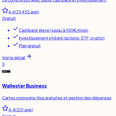
4.6
(
25 452
avis)
Gratuit
Cashback élevé (jusqu'à 100€/mois)
Investissement intégré (actions, ETF, crypto)
Plan gratuit
Voir le détail
5
Wallester Business
Cartes corporate Visa gratuites et gestion des dépenses
4.4
(
201
avis)