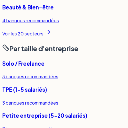
Beauté & Bien-être
4
banques recommandées
Voir les
20
secteurs
Par taille d'entreprise
Solo / Freelance
3
banques recommandées
TPE (1-5 salariés)
3
banques recommandées
Petite entreprise (5-20 salariés)