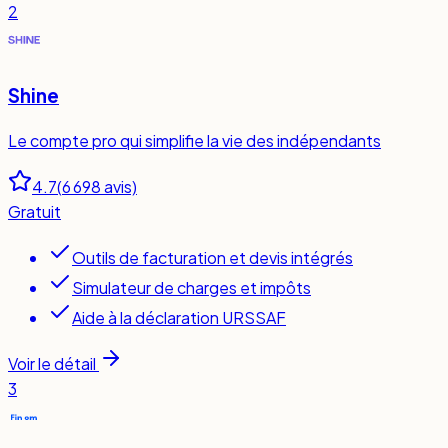
2
Shine
Le compte pro qui simplifie la vie des indépendants
4.7
(
6 698
avis)
Gratuit
Outils de facturation et devis intégrés
Simulateur de charges et impôts
Aide à la déclaration URSSAF
Voir le détail
3